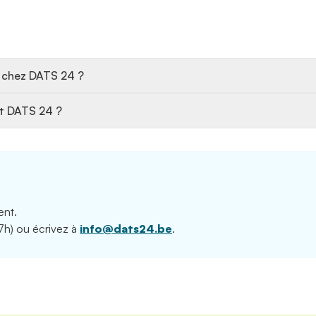
er chez DATS 24 ?
nt DATS 24 ?
ent.
7h) ou écrivez à
info@dats24.be
.