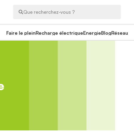
Que recherchez-vous ?
Faire le plein
Recharge électrique
Energie
Blog
Réseau
e