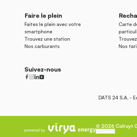
Faire le plein
Recha
Faites le plein avec votre
Carte d
smartphone
particul
Trouvez une station
Trouvez
Nos carburants
Nos tari
Suivez-nous
DATS 24 S.A. - 
©
2026
Colruyt 
Cookies