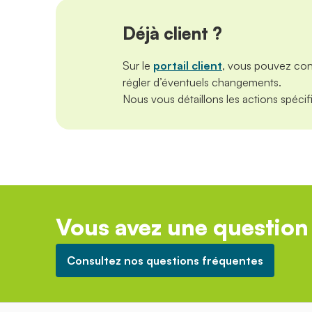
Déjà client ?
Sur le
portail client
, vous pouvez cons
régler d’éventuels changements.
Nous vous détaillons les actions spécif
Vous avez une question 
Consultez nos questions fréquentes