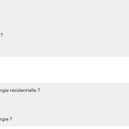
 ?
gie résidentielle ?
rgie ?