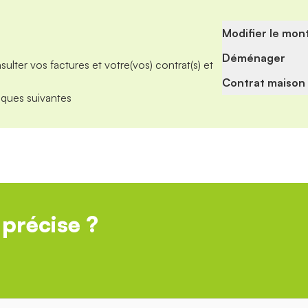
Modifier le mon
Déménager
ulter vos factures et votre(vos) contrat(s) et
Contrat maison 
iques suivantes
précise ?